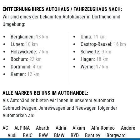
ENTFERNUNG IHRES AUTOHAUS / FAHRZEUGHAUS NACH:
Wir sind eines der bekannten Autohäuser in Dortmund und
Umgebung:
Bergkamen:
13 km
Unna:
11 km
Lünen:
10 km
Castrop-Rauxel:
16 km
Holzwickede:
7 km
Schwerte:
9 km
Bochum:
22 km
Hagen:
18 km
Dortmund:
4 km
Werne:
17 km
Kamen:
12 km
ALLE MARKEN BEI UNS IM AUTOHANDEL:
Als Autohändler bieten wir Ihnen in unserem Automarkt
Gebrauchtwagen, Jahreswagen und Neuwagen folgender
Automarken an:
AC
ALPINA
Abarth
Adria
Aixam
Alfa Romeo
Andere
Audi
BAIC
BAW
BMW
BYD
Bentley
Borgward