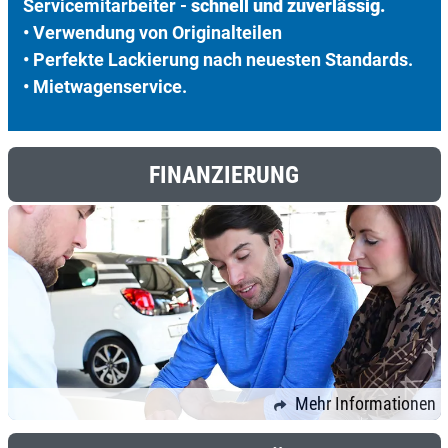
Servicemitarbeiter -
schnell und zuverlässig.
• Verwendung von Originalteilen
• Perfekte Lackierung nach neuesten Standards.
• Mietwagenservice.
FINANZIERUNG
Mehr Informationen