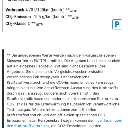
Verbrauch
4,70 l/100km (komb.)
**
WLTP
CO
-Emission
105 g/km (komb.)
**
2
WLTP
P
CO
-Klasse
C
**
2
WLTP
** Die angegebenen Werte wurden nach dem vorgeschriebenen
Messverfahren (WLTP) ermittelt. Die Angaben beziehen sich nicht
auf ein einzelnes Fahrzeug und sind nicht Bestandteil des
Angebots. Sie dienen allein Vergleichszwecken zwischen
verschiedenen Fahrzeugtypen. Der tatsächliche
Kraftstoffverbrauch und die CO₂-Emissionen eines Fahrzeugs
hängen nicht nur von der effizienten Ausnutzung des Kraftstoffs
durch das Fahrzeug, sondern auch vom Fahrstil, den
Straßenverhältnissen und anderen nichttechnischen Faktoren ab.
CO2 ist das für die Erderwärmung hauptsächlich verantwortliche
Treibhausgas. Weitere Informationen zum offiziellen
Kraftstoffverbrauch und den offiziellen spezifischen CO2-
Emissionen neuer Personenkraftwagen können dem
'Leitfaden über
den Kraftstoffverbrauch
, die CO2-Emissionen und den