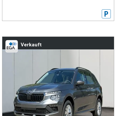
P
Verkauft