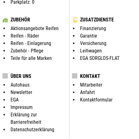
Parkplatz: 0
ZUBEHÖR
ZUSATZDIENSTE
Aktionsangebote Reifen
Finanzierung
Reifen - Räder
Garantie
Reifen - Einlagerung
Versicherung
Zubehör - Pflege
Leihwagen
Teile für alle Marken
EGA SORGLOS-FLAT
ÜBER UNS
KONTAKT
Autohaus
Mitarbeiter
Newsletter
Anfahrt
EGA
Kontaktformular
Impressum
Erklärung zur
Barrierefreiheit
Datenschutzerklärung